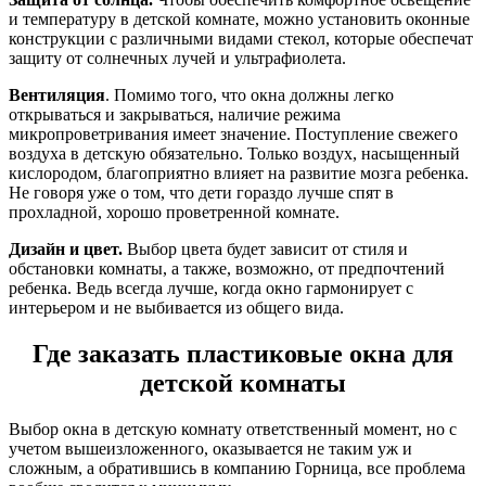
и температуру в детской комнате, можно установить оконные
конструкции с различными видами стекол, которые обеспечат
защиту от солнечных лучей и ультрафиолета.
Вентиляция
. Помимо того, что окна должны легко
открываться и закрываться, наличие режима
микропроветривания имеет значение. Поступление свежего
воздуха в детскую обязательно. Только воздух, насыщенный
кислородом, благоприятно влияет на развитие мозга ребенка.
Не говоря уже о том, что дети гораздо лучше спят в
прохладной, хорошо проветренной комнате.
Дизайн и цвет.
Выбор цвета будет зависит от стиля и
обстановки комнаты, а также, возможно, от предпочтений
ребенка. Ведь всегда лучше, когда окно гармонирует с
интерьером и не выбивается из общего вида.
Где заказать пластиковые окна для
детской комнаты
Выбор окна в детскую комнату ответственный момент, но с
учетом вышеизложенного, оказывается не таким уж и
сложным, а обратившись в компанию Горница, все проблема