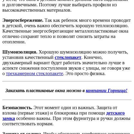
и долговечными. Поэтому лучше выбирать профили из
высококачественных материалов.
Энергосбережение.
Так как ребенок много времени проводит
в детской, очень важно обеспечить хорошую теплоизоляцию.
Качественные энергосберегающие металлопластиковые окна
отлично сохранят тепло и позволят снизить затраты на
отоплении.
Шумоизоляция.
Хорошую шумоизоляцию можно получить,
установив качественный
стеклопакет
. Конечно,
двухкамерный вариант будет работать значительно лучше в
аспекте снижения поступления звуков с улицы, не говоря уже
о
трехкамерном стеклопакете
. Это просто физика.
Заказать пластиковые окна можно в
компании Горница!
Безопасность.
Этот момент один из важных. Защита от
взлома (первые этажи) и блокировка при помощи
детского
замка
особенно важны. При этом фурнитура и ручки должны
соответствовать нормам.
Защита от солнца.
Чтобы обеспечить комфортное освещение