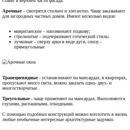
ставят в верхней части фасада.
Арочные
– смотрятся стильно и элегантно. Чаще заказывают
для загородных частных домов. Имеют несколько видов:
мавританские – напоминают подкову;
стрельчатые – подчеркивают готический стиль;
лучковые – сверху арки в виде дуги, снизу -
прямоугольные
Трапециевидные
- устанавливают на мансардах, в квартирах,
пропускают много света, можно заказать одно- двух- и
многостворчатые.
Треугольные
- чаще применяют на мансардах. Выполняются
глухими, распашными, откидными.
С помощью подобных конструкций можно воплотить в жизнь
любые необычные интересные архитектурные задумки.