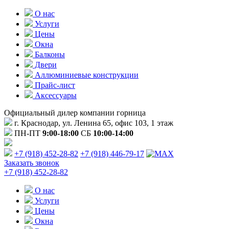
О нас
Услуги
Цены
Окна
Балконы
Двери
Аллюминиевые конструкции
Прайс-лист
Аксессуары
Официальный дилер компании горница
г. Краснодар, ул. Ленина 65, офис 103, 1 этаж
ПН-ПТ
9:00-18:00
СБ
10:00-14:00
+7 (918) 452-28-82
+7 (918) 446-79-17
Заказать звонок
+7 (918) 452-28-82
О нас
Услуги
Цены
Окна